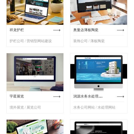
祥龙护栏
奥曼达薄板陶瓷
护栏公司 / 营销型网站建设
装饰公司 / 薄板陶瓷
润源水务水处理网站
宇星展览
境外展览 / 展览公司
水务公司网站 / 水处理网站