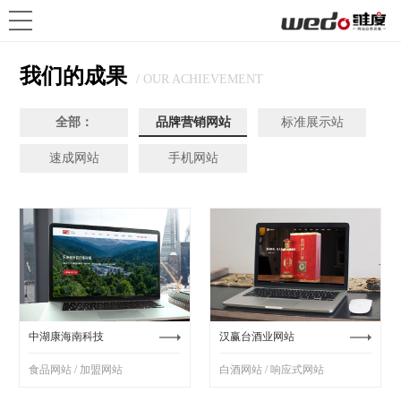
我们的成果
/ OUR ACHIEVEMENT
全部：
品牌营销网站
标准展示站
速成网站
手机网站
中湖康海南科技
汉赢台酒业网站
食品网站 / 加盟网站
白酒网站 / 响应式网站