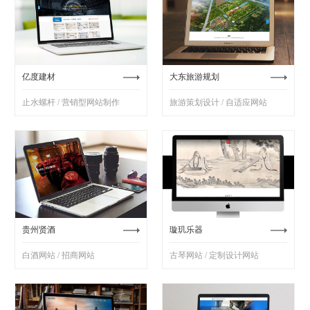
亿度建材
大东旅游规划
止水螺杆 / 营销型网站制作
旅游策划设计 / 自适应网站
贵州贤酒
璇玑乐器
白酒网站 / 招商网站
古琴网站 / 定制设计网站