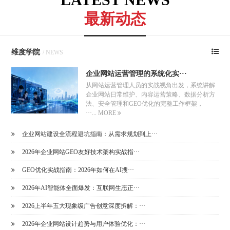
最新动态
维度学院
/ NEWS
企业网站运营管理的系统化实···
从网站运营管理人员的实战视角出发，系统讲解
企业网站日常维护、内容运营策略、数据分析方
法、安全管理和GEO优化的完整工作框架，
···...
MORE
企业网站建设全流程避坑指南：从需求规划到上···
2026年企业网站GEO友好技术架构实战指···
GEO优化实战指南：2026年如何在AI搜···
2026年AI智能体全面爆发：互联网生态正···
2026上半年五大现象级广告创意深度拆解：···
2026年企业网站设计趋势与用户体验优化：···