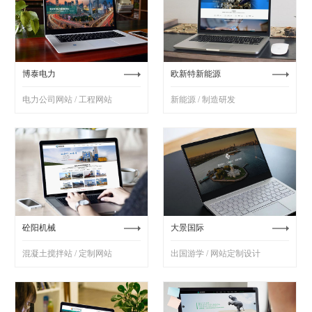
博泰电力
欧新特新能源
电力公司网站 / 工程网站
新能源 / 制造研发
砼阳机械
大景国际
混凝土搅拌站 / 定制网站
出国游学 / 网站定制设计