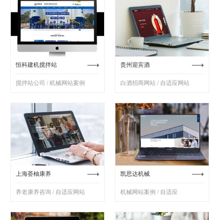
恒科建机搅拌站
贵州迎宾酒
搅拌站公司 / 机械网站案例
白酒招商网站 / 自适应网站
上海荟柚康养
凯思达机械
养老康养咨询 / 自适应网站
机械网站案例 / 自适应