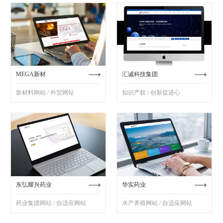
MEGA新材
汇诚科技集团
新材料网站 / 外贸网站
知识产权 / 创新促进心
东弘耀兴药业
华实药业
药业集团网站 / 自适应网站
水产养殖网站 / 自适应网站