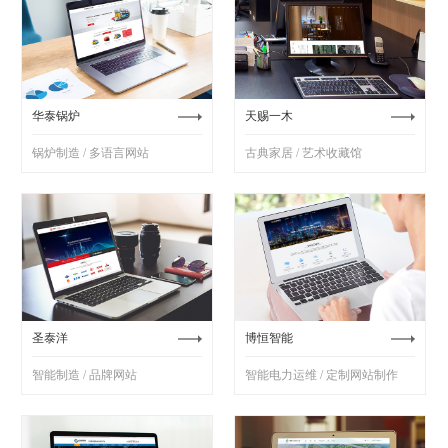
华泰锅炉
天赐一木
锅炉制造 / 多语言网站
古典家居 / 艺术收藏馆
圣泰洋
博恒智能
智能制造 / 品牌网站
智能电力运维 / 定制网站制作