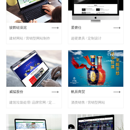
骏辉硅澡泥
爱磨仕
建材网站 / 营销型网站制作
超硬磨具 / 定制设计
威猛股份
帆辰商贸
建筑垃圾处理/ 品牌官网 / 定制设计
酒类销售 / 营销型网站