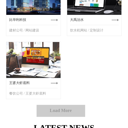
比华利科技
大禹治水
建材公司 / 网站建设
饮水机网站 / 定制设计
王婆大虾底料
餐饮公司 / 王婆大虾底料
Load More
LATEST NEWS