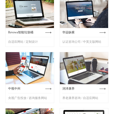
Revowa智能垃圾桶
华远纵横
自适应网站 / 定制设计
认证咨询公司 / 中英文版网站
中视中州
润泽康养
央视广告投放 / 咨询服务网站
养老康养咨询 / 自适应网站