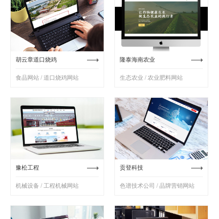
胡云章道口烧鸡
隆泰海南农业
食品网站 / 道口烧鸡网站
生态农业 / 农业肥料网站
豫松工程
贡登科技
机械设备 / 工程机械网站
色谱技术公司 / 品牌营销网站