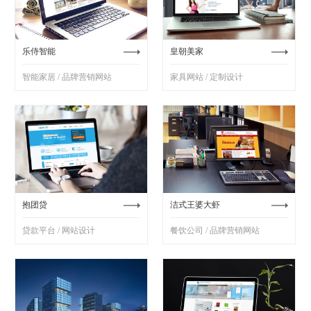
乐侍智能
皇朝美家
智能家居 / 品牌营销网站
家具网站 / 定制设计
抱团贷
洁式王婆大虾
贷款平台 / 网站设计
餐饮公司 / 品牌营销网站