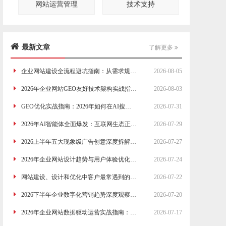
网站运营管理
技术支持
最新文章
了解更多
企业网站建设全流程避坑指南：从需求规划到上线运营的20个关键问题
2026-08-05
2026年企业网站GEO友好技术架构实战指南：从服务器选型到前端优化的完整方案
2026-08-03
GEO优化实战指南：2026年如何在AI搜索时代重新定义品牌新媒体营销策略
2026-07-31
2026年AI智能体全面爆发：互联网生态正在被重新定义的三个底层逻辑
2026-07-29
2026上半年五大现象级广告创意深度拆解：品牌营销的底层逻辑正在被重写
2026-07-27
2026年企业网站设计趋势与用户体验优化：从布局到交互的完整指南
2026-07-24
网站建设、设计和优化中客户最常遇到的12个实际难题与解决思路
2026-07-22
2026下半年企业数字化营销趋势深度观察：AI搜索重构流量格局，GEO成为品牌必选项
2026-07-20
2026年企业网站数据驱动运营实战指南：从流量分析到转化优化的完整体系
2026-07-17