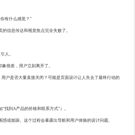
你有什么感觉？”
页的信息传达和视觉焦点完全失败了。
吸引人。
印象很差，用户立刻离开了。
面，用户是否大量直接关闭？可能是页面设计让人失去了最终行动的
“找到A产品的价格和联系方式”）。
困惑或烦躁。这个过程会暴露出导航和用户体验的设计问题。