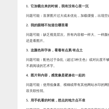
1. 它加载出来的时候，我有没有心里一沉
问题可能：首屏图片过大或未优化，加载缓慢，出现空
2. 我的眼睛不知道往哪里看
问题可能：缺乏视觉层次。所有内容都一样大、一样颜
还是看图片。
3. 这颜色和字体，看着有点累/有点土
问题可能：配色过于杂乱（超过3种主色）或对比度不
不易阅读的艺术字。
4. 图片和内容，感觉像是硬凑在一起的
问题可能：使用低像素、模糊或带有其他网站水印的网
容关联性弱。
5. 用手机看的时候，想点的地方点不准