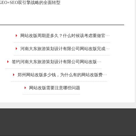
GEO+SEO双引擎战略的全面转型
网站改版周期是多久？什么时候该考虑重做官···
河南大东旅游策划设计有限公司网站改版完成···
签约河南大东旅游策划设计有限公司网站改版···
郑州网站改版多少钱，为什么有的网站改版费···
网站改版需要注意哪些问题