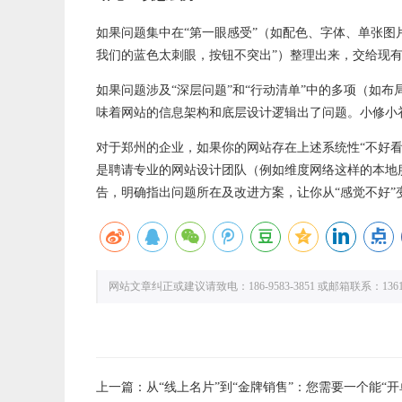
如果问题集中在“第一眼感受”（如配色、字体、单张图片
我们的蓝色太刺眼，按钮不突出”）整理出来，交给现
如果问题涉及“深层问题”和“行动清单”中的多项（如
味着网站的信息架构和底层设计逻辑出了问题。小修小
对于郑州的企业，如果你的网站存在上述系统性“不好
是聘请专业的网站设计团队（例如维度网络这样的本地
告，明确指出问题所在及改进方案，让你从“感觉不好”
网站文章纠正或建议请致电：186-9583-3851 或邮箱联系：136109
上一篇：
从“线上名片”到“金牌销售”：您需要一个能“开