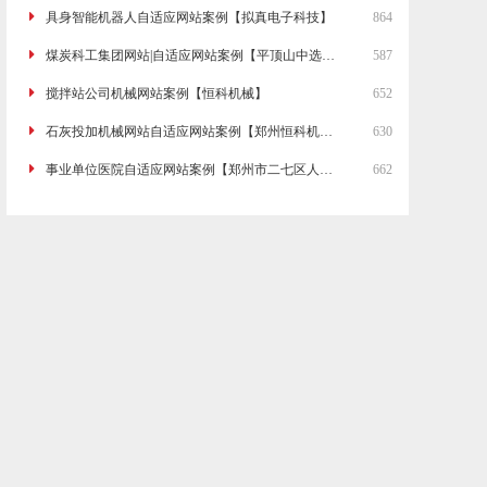
具身智能机器人自适应网站案例【拟真电子科技】
864
煤炭科工集团网站|自适应网站案例【平顶山中选自控系统有限公司】
587
搅拌站公司机械网站案例【恒科机械】
652
石灰投加机械网站自适应网站案例【郑州恒科机械有限公司】
630
事业单位医院自适应网站案例【郑州市二七区人民医院】
662