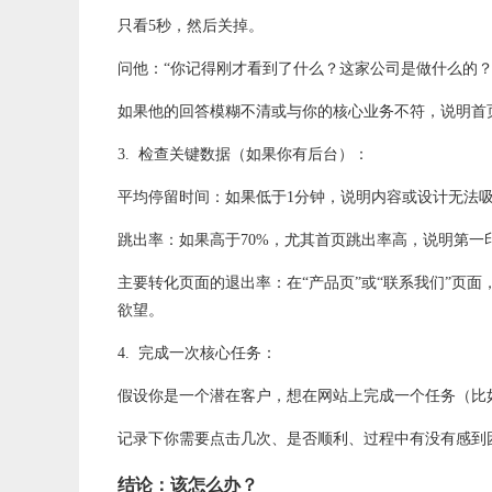
只看5秒，然后关掉。
问他：“你记得刚才看到了什么？这家公司是做什么的？
如果他的回答模糊不清或与你的核心业务不符，说明首
3. 检查关键数据（如果你有后台）：
平均停留时间：如果低于1分钟，说明内容或设计无法
跳出率：如果高于70%，尤其首页跳出率高，说明第一
主要转化页面的退出率：在“产品页”或“联系我们”页
欲望。
4. 完成一次核心任务：
假设你是一个潜在客户，想在网站上完成一个任务（比如
记录下你需要点击几次、是否顺利、过程中有没有感到
结论：该怎么办？