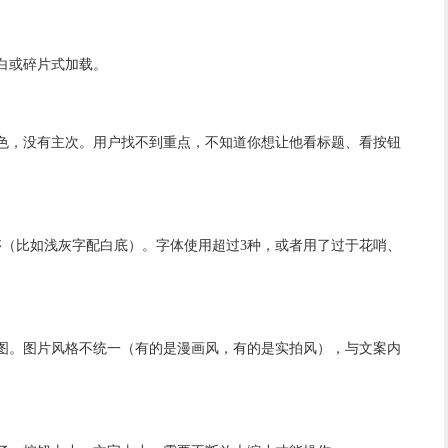
白或碎片式加载。
色，没有主次。用户找不到重点，不知道你想让他看标题、看按钮
够（比如浅灰字配白底）。字体使用超过3种，或者用了过于花哨、
图。图片风格不统一（有的是漫画风，有的是实拍风），与文案内