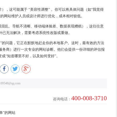
），这可能属于 “美容性调整” 。你可以将具体问题（如“我觉得
有的
网站维护
人员或设计师进行优化，成本相对较低。
布局混乱、导航不清晰、移动端体验差、数据表现糟糕），这往往意
补已无法解决，需要考虑系统性改版或重做。
看”的问题，它正在默默地赶走你的本地客户。这时，最有效的方法
服务商）进行一次专业的网站诊断。他们会提供一份详细的评估报
变成“知道哪里不好，以及如何变好”。
548@qq.com
400-008-3710
咨询电话：
单”的网站