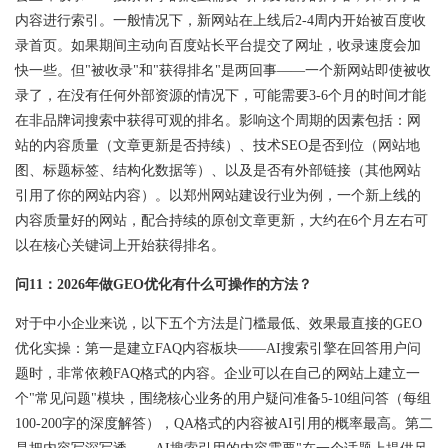
内容进行索引。一般情况下，新网站在上线后2-4周内开始被百度收
录首页。如果期间主动向百度站长平台提交了网址，收录速度会加
快一些。但"被收录"和"获得排名"是两回事——一个新网站即使被收
录了，在没有任何外部资源的情况下，可能需要3-6个月的时间才能
在非品牌词搜索中获得可观的排名。影响这个周期的因素包括：网
站的内容质量（文章更新是否持续）、技术SEO是否到位（网站地
图、标题标签、结构化数据等）、以及是否有外部链接（其他网站
引用了你的网站内容）。以郑州网站建设行业为例，一个新上线的
内容质量好的网站，配合持续的原创文章更新，大约在6个月左右可
以在核心关键词上开始获得排名。
问11：2026年做GEO优化有什么可操作的方法？
对于中小企业来说，以下五个方法是门槛最低、效果最直接的GEO
优化实操：第一是建立FAQ内容板块——AI搜索引擎在回答用户问
题时，非常依赖FAQ格式的内容。企业可以在自己的网站上建立一
个"常见问题"模块，围绕核心业务的用户疑问准备5-10组问答（每组
100-200字的深度解答），QA格式的内容被AI引用的概率最高。第二