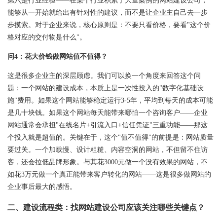
第六是行业经验——在某个行业积累了大量案例的网站建设公司，
能够从一开始就给出有针对性的建议，而不是让企业主自己去一步
步摸索。对于企业来说，核心原则是：不要只看价格，要看"这个价
格对应的交付物是什么"。
问4：花大价钱做网站值不值得？
这是很多企业主的深层顾虑。我们可以换一个角度来回答这个问
题：一个网站的建设成本，本质上是一次性投入的"数字化基础设
施"费用。如果这个网站能够稳定运行3-5年，平均到每天的成本可能
是几十块钱。如果这个网站每天能带来哪怕一个咨询客户——企业
网站通常会承担"在线名片+引流入口+信任凭证"三重功能——那这
个投入就是超值的。关键在于，这个"值不值得"的前提是：网站质量
要过关。一个加载慢、设计粗糙、内容空洞的网站，不但留不住访
客，还会拉低品牌形象。与其花3000元做一个没有效果的网站，不
如花3万元做一个真正能带来客户转化的网站——这是很多做网站的
企业事后最大的感悟。
二、建设流程类：找网站建设公司应该关注哪些关键点？