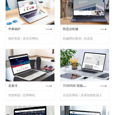
华泰锅炉
凯思达机械
锅炉制造 / 多语言网站
机械网站案例 / 自适应
TOMIMIC智能机器人
圣泰洋
智能制造 / 品牌网站
自适应网站 / 具身智能机器人