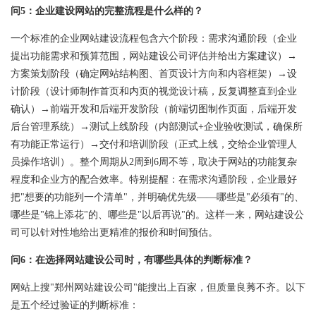
问5：企业建设网站的完整流程是什么样的？
一个标准的企业网站建设流程包含六个阶段：需求沟通阶段（企业
提出功能需求和预算范围，网站建设公司评估并给出方案建议）→
方案策划阶段（确定网站结构图、首页设计方向和内容框架）→设
计阶段（设计师制作首页和内页的视觉设计稿，反复调整直到企业
确认）→前端开发和后端开发阶段（前端切图制作页面，后端开发
后台管理系统）→测试上线阶段（内部测试+企业验收测试，确保所
有功能正常运行）→交付和培训阶段（正式上线，交给企业管理人
员操作培训）。整个周期从2周到6周不等，取决于网站的功能复杂
程度和企业方的配合效率。特别提醒：在需求沟通阶段，企业最好
把"想要的功能列一个清单"，并明确优先级——哪些是"必须有"的、
哪些是"锦上添花"的、哪些是"以后再说"的。这样一来，网站建设公
司可以针对性地给出更精准的报价和时间预估。
问6：在选择网站建设公司时，有哪些具体的判断标准？
网站上搜"
郑州网站建设公司
"能搜出上百家，但质量良莠不齐。以下
是五个经过验证的判断标准：