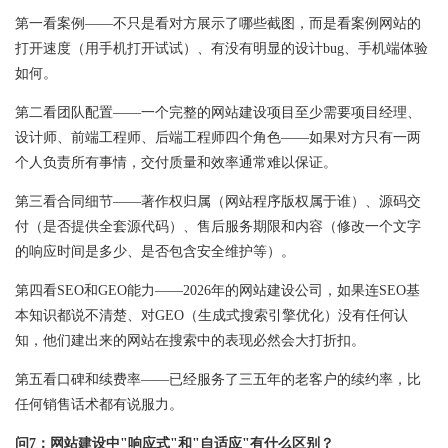
第一看案例——不只是看对方展示了哪些截图，而是看案例网站的
打开速度（用手机打开试试）、有没有明显的设计bug、手机端体验
如何。
第二看团队配置——一个完整的网站建设项目至少需要项目经理、
设计师、前端工程师、后端工程师四个角色——如果对方只有一两
个人负责所有事情，交付质量和效率通常难以保证。
第三看合同细节——著作权归属（网站程序版权属于谁）、源码交
付（是否提供全套源代码）、售后服务期限和内容（修改一个文字
的响应时间是多少、是否包含安全维护等）。
第四看SEO和GEO能力——2026年的网站建设公司，如果连SEO基
本知识都说不清楚、对GEO（生成式搜索引擎优化）没有任何认
知，他们建出来的网站在搜索中的表现必然会大打折扣。
第五看口碑和续费率——已经服务了三五年的老客户的续约率，比
任何销售话术都有说服力。
问7：网站建设中"响应式"和"自适应"有什么区别？