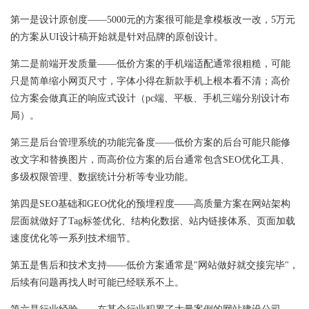
第一是设计原创度——5000元的方案很可能是拿模板改一改，5万元
的方案从UI设计稿开始就是针对品牌的原创设计。
第二是前端开发质量——低价方案的手机端适配通常很粗糙，可能
只是简单缩小网页尺寸，字体小得在新款手机上根本看不清；高价
位方案会做真正的响应式设计（pc端、平板、手机三端分别设计布
局）。
第三是后台管理系统的功能完备度——低价方案的后台可能只能修
改文字和替换图片，而高价位方案的后台通常包含SEO优化工具、
多级权限管理、数据统计分析等专业功能。
第四是SEO基础和GEO优化的预埋程度——高质量方案在网站架构
层面就做好了Tag标签优化、结构化数据、站内链接体系、页面加载
速度优化等一系列技术细节。
第五是售后和技术支持——低价方案通常是"网站做好就交接完毕"，
后续有问题再找人时可能已经联系不上。