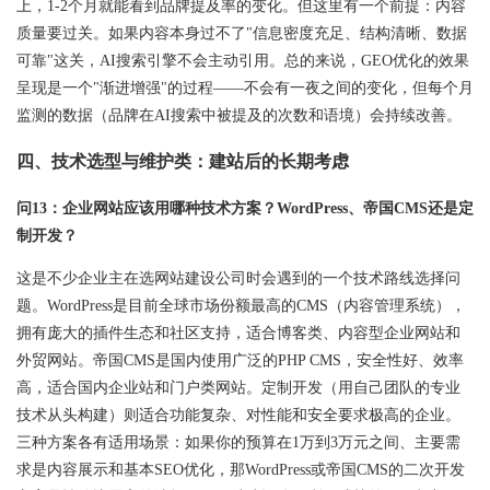
上，1-2个月就能看到品牌提及率的变化。但这里有一个前提：内容
质量要过关。如果内容本身过不了"信息密度充足、结构清晰、数据
可靠"这关，AI搜索引擎不会主动引用。总的来说，GEO优化的效果
呈现是一个"渐进增强"的过程——不会有一夜之间的变化，但每个月
监测的数据（品牌在AI搜索中被提及的次数和语境）会持续改善。
四、技术选型与维护类：建站后的长期考虑
问13：企业网站应该用哪种技术方案？WordPress、帝国CMS还是定
制开发？
这是不少企业主在选网站建设公司时会遇到的一个技术路线选择问
题。WordPress是目前全球市场份额最高的CMS（内容管理系统），
拥有庞大的插件生态和社区支持，适合博客类、内容型企业网站和
外贸网站。帝国CMS是国内使用广泛的PHP CMS，安全性好、效率
高，适合国内企业站和门户类网站。定制开发（用自己团队的专业
技术从头构建）则适合功能复杂、对性能和安全要求极高的企业。
三种方案各有适用场景：如果你的预算在1万到3万元之间、主要需
求是内容展示和基本SEO优化，那WordPress或帝国CMS的二次开发