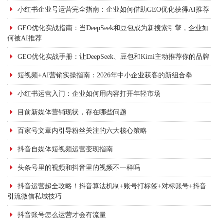
小红书企业号运营完全指南：企业如何借助GEO优化获得AI推荐
GEO优化实战指南：当DeepSeek和豆包成为新搜索引擎，企业如
何被AI推荐
GEO优化实战手册：让DeepSeek、豆包和Kimi主动推荐你的品牌
短视频+AI营销实操指南：2026年中小企业获客的新组合拳
小红书运营入门：企业如何用内容打开年轻市场
目前新媒体营销现状，存在哪些问题
百家号文章内引导粉丝关注的六大核心策略
抖音自媒体短视频运营变现指南
头条号里的视频和抖音里的视频不一样吗
抖音运营超全攻略！抖音算法机制+账号打标签+对标账号+抖音
引流微信私域技巧
抖音账号怎么运营才会有流量