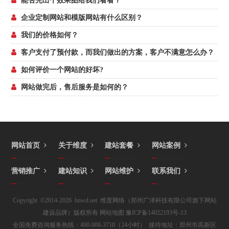
能否先出个效果图给我们看看？
企业定制网站和模版网站有什么区别？
我们的价格如何？
客户支付了预付款，而我们做出的方案，客户不满意怎么办？
如何评价一个网站的好坏?
网站做完后，售后服务是如何的？
网站首页
关于维度
建站套餐
网站案例
营销推广
建站知识
网站维护
联系我们
Copyright ©2014-2026 hnwd.net 维度网络（郑州广泽科技有限公司旗下网站
建设品牌）版权所有
网站地图
豫ICP备14022193号-13
全国免费咨询服务热线：400-008-3710（24小时） 接待地址：郑州市高新区