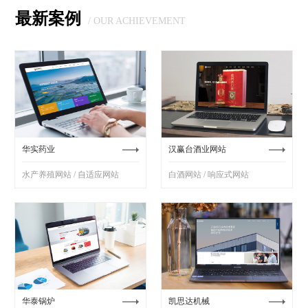
最新案例
/ OUR ACHIEVEMENT
华实药业
汉赢台酒业网站
水产养殖网站 / 自适应网站
白酒网站 / 响应式网站
华泰锅炉
凯思达机械