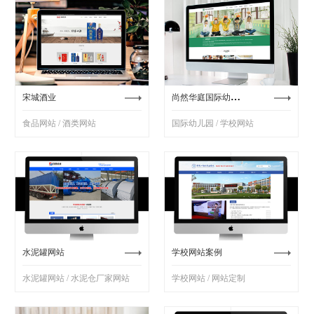
尚然华庭国际幼儿园
宋城酒业
食品网站 / 酒类网站
国际幼儿园 / 学校网站
水泥罐网站
学校网站案例
水泥罐网站 / 水泥仓厂家网站
学校网站 / 网站定制