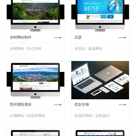
乡村网站制作
贝瑟
乡村网站 / 生态农村
化妆品 / 速成网站
贵州酒投酒业
优农生物
白酒网站 / 自适应网站
自适应网站 / 定制设计