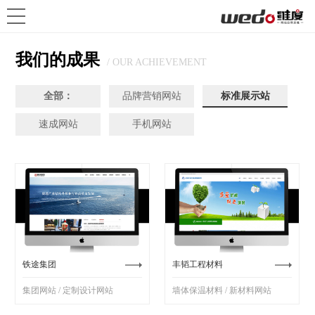
我们的成果
/ OUR ACHIEVEMENT
全部：
品牌营销网站
标准展示站
速成网站
手机网站
铁途集团
丰韬工程材料
集团网站 / 定制设计网站
墙体保温材料 / 新材料网站