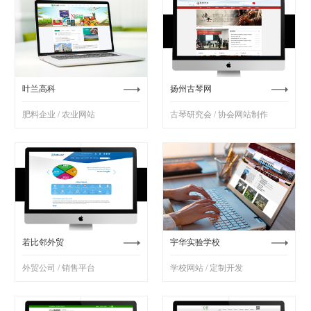
叶兰高科
扬州古琴网
肥料企业 / 农业网站
古琴研究会 / 协会网站制作
若比邻外贸
宇华实验学校
外贸公司 / 销售平台
学校网站 / 定制开发