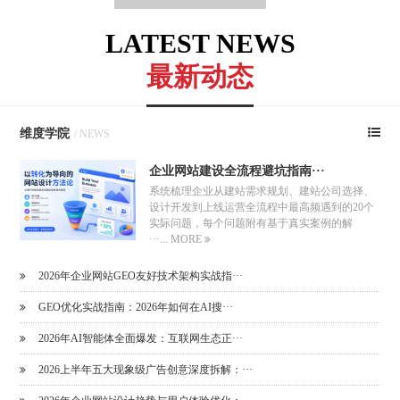
LATEST NEWS
最新动态
维度学院
/ NEWS
企业网站建设全流程避坑指南···
系统梳理企业从建站需求规划、建站公司选择、
设计开发到上线运营全流程中最高频遇到的20个
实际问题，每个问题附有基于真实案例的解
···...
MORE
2026年企业网站GEO友好技术架构实战指···
GEO优化实战指南：2026年如何在AI搜···
2026年AI智能体全面爆发：互联网生态正···
2026上半年五大现象级广告创意深度拆解：···