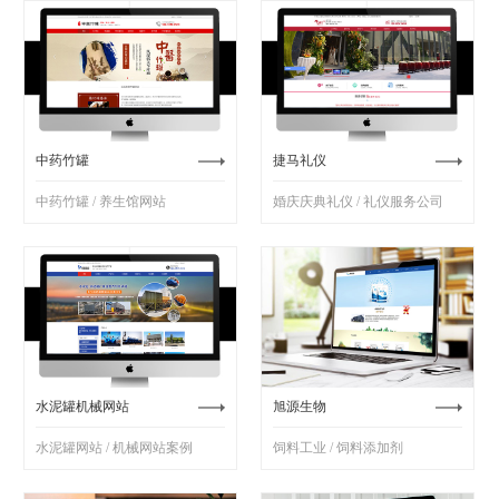
中药竹罐
捷马礼仪
中药竹罐 / 养生馆网站
婚庆庆典礼仪 / 礼仪服务公司
水泥罐机械网站
旭源生物
水泥罐网站 / 机械网站案例
饲料工业 / 饲料添加剂