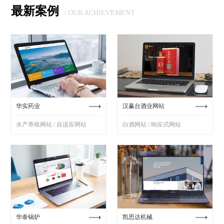
最新案例
/ OUR ACHIEVEMENT
华实药业
汉赢台酒业网站
水产养殖网站 / 自适应网站
白酒网站 / 响应式网站
华泰锅炉
凯思达机械