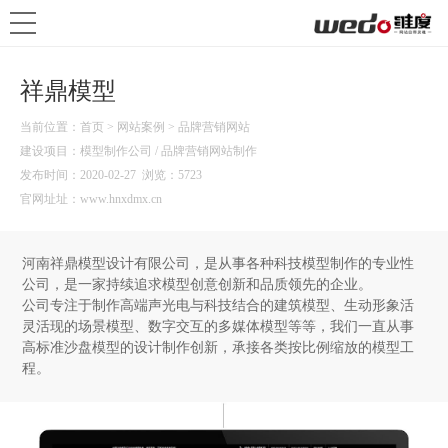
祥鼎模型
当前位置：
首页
>
网站案例
>
品牌营销网站
建设项目：模型制作公司 / 品牌营销网站制作
发布时间：
2020-02-27
浏览：5723
官网址址：
www.hnxdmx.cn
河南祥鼎模型设计有限公司，是从事各种科技模型制作的专业性
公司，是一家持续追求模型创意创新和品质领先的企业。
公司专注于制作高端声光电与科技结合的建筑模型、生动形象活
灵活现的场景模型、数字交互的多媒体模型等等，我们一直从事
高标准沙盘模型的设计制作创新，承接各类按比例缩放的模型工
程。