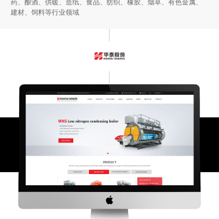
药、酿酒、供暖、造纸、食品、纺织、橡胶、烟草、有色金属、
建材、饲料等行业领域