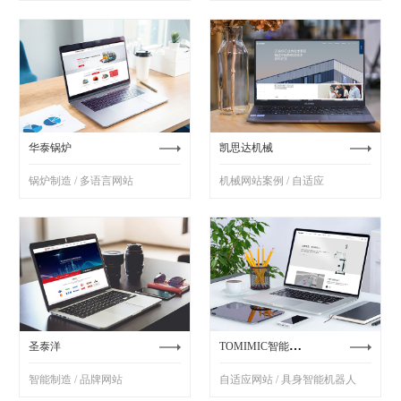
华泰锅炉
凯思达机械
锅炉制造 / 多语言网站
机械网站案例 / 自适应
TOMIMIC智能机器人
圣泰洋
智能制造 / 品牌网站
自适应网站 / 具身智能机器人