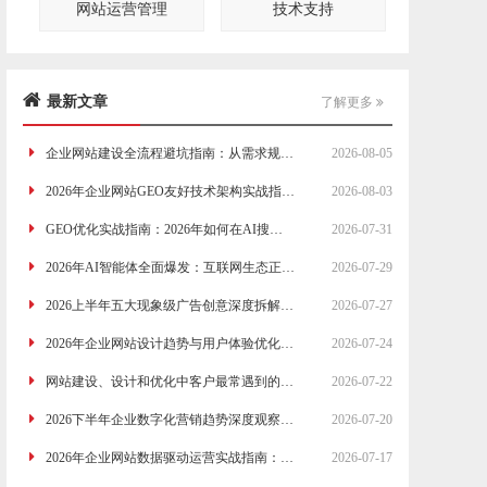
网站运营管理
技术支持
最新文章
了解更多
企业网站建设全流程避坑指南：从需求规划到上线运营的20个关键问题
2026-08-05
2026年企业网站GEO友好技术架构实战指南：从服务器选型到前端优化的完整方案
2026-08-03
GEO优化实战指南：2026年如何在AI搜索时代重新定义品牌新媒体营销策略
2026-07-31
2026年AI智能体全面爆发：互联网生态正在被重新定义的三个底层逻辑
2026-07-29
2026上半年五大现象级广告创意深度拆解：品牌营销的底层逻辑正在被重写
2026-07-27
2026年企业网站设计趋势与用户体验优化：从布局到交互的完整指南
2026-07-24
网站建设、设计和优化中客户最常遇到的12个实际难题与解决思路
2026-07-22
2026下半年企业数字化营销趋势深度观察：AI搜索重构流量格局，GEO成为品牌必选项
2026-07-20
2026年企业网站数据驱动运营实战指南：从流量分析到转化优化的完整体系
2026-07-17