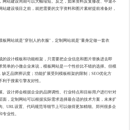
，网站建设周期可以大幅缩短。反之，如果资料反复修改、中途不
网站建设项目之前，就把需要的文字资料和图片素材提前准备好，
板网站就是"穿别人的衣服"，定制网站就是"量身定做一套衣
成的设计模板和功能框架，只需要把企业信息和图片替换进去即
求简单的小微企业来说，模板网站是一个性价比不错的选择。但模
，缺乏品牌辨识度；功能扩展受到模板框架的限制；SEO优化方
不利于搜索引擎友好性。
展。设计师会根据企业的品牌调性、行业特点和目标用户进行针对
层面，定制网站可以根据实际需求选择最合适的技术方案，未来扩
构、URL设置、代码规范等细节上可以做得更加精细。郑州很多企
和专业性。