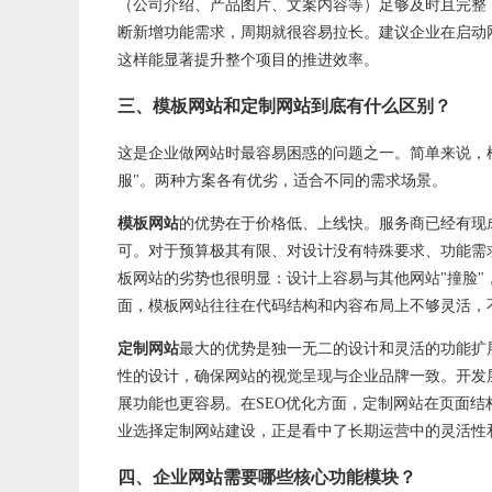
（公司介绍、产品图片、文案内容等）足够及时且完整
断新增功能需求，周期就很容易拉长。建议企业在启动
这样能显著提升整个项目的推进效率。
三、模板网站和
定制网站
到底有什么区别？
这是企业做网站时最容易困惑的问题之一。简单来说，模
服"。两种方案各有优劣，适合不同的需求场景。
模板网站
的优势在于价格低、上线快。服务商已经有现
可。对于预算极其有限、对设计没有特殊要求、功能需
板网站的劣势也很明显：设计上容易与其他网站"撞脸"
面，模板网站往往在代码结构和内容布局上不够灵活，
定制网站
最大的优势是独一无二的设计和灵活的功能扩
性的设计，确保网站的视觉呈现与企业品牌一致。开发
展功能也更容易。在SEO优化方面，定制网站在页面结
业选择定制网站建设，正是看中了长期运营中的灵活性
四、企业网站需要哪些核心功能模块？