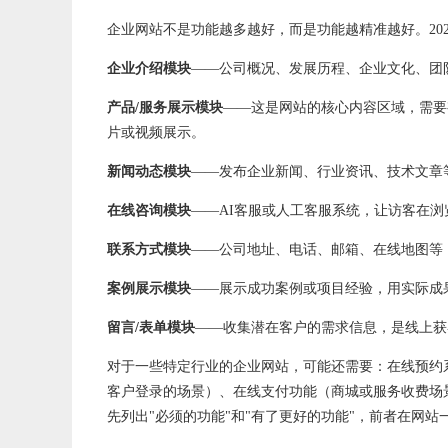
企业网站不是功能越多越好，而是功能越精准越好。20
企业介绍模块
——公司概况、发展历程、企业文化、团
产品/服务展示模块
——这是网站的核心内容区域，需要
片或视频展示。
新闻动态模块
——发布企业新闻、行业资讯、技术文章
在线咨询模块
——AI客服或人工客服系统，让访客在
联系方式模块
——公司地址、电话、邮箱、在线地图等
案
例展示模块
——展示成功案例或项目经验，用实际成
留言/表单模块
——收集潜在客户的需求信息，是线上获
对于一些特定行业的企业网站，可能还需要：在线预约
客户登录的场景）、在线支付功能（商城或服务收费场
先列出"必须的功能"和"有了更好的功能"，前者在网