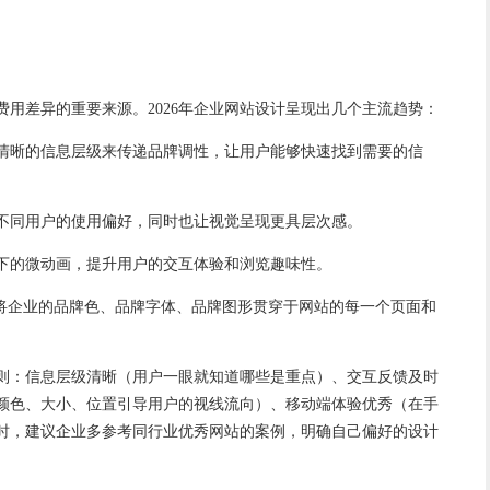
。
用差异的重要来源。2026年
企业网站设计
呈现出几个主流趋势：
清晰的信息层级来传递品牌调性，让用户能够快速找到需要的信
不同用户的使用偏好，同时也让视觉呈现更具层次感。
下的微动画，提升用户的交互体验和浏览趣味性。
是将企业的品牌色、品牌字体、品牌图形贯穿于网站的每一个页面和
则：信息层级清晰（用户一眼就知道哪些是重点）、交互反馈及时
颜色、大小、位置引导用户的视线流向）、移动端体验优秀（在手
时，建议企业多参考同行业优秀网站的案例，明确自己偏好的设计