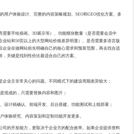
含深度的用户体验设计、完整的内容策略规划、SEO和GEO优化方案、多
否需要手绘插画、3D展示等）、功能模块数量（是否需要会员中
企业站和50页以上的大型网站价格差异明显）、是否需要多语言版
建议企业在做网站前先明确自己的核心需求和预算范围，再去找合适
等，关键是找到性价比最适合自己的方案。
是企业主非常关心的问题。不同模式下的建设周期差异较大：
都是现成的，只需要替换内容和图片；
沟通、设计稿确认、前端开发、后台搭建、功能测试和上线部署；
的用户体验研究、内容策划和定制功能开发更多。
公司
的开发能力，更取决于企业方的配合效率。如果企业提供资料