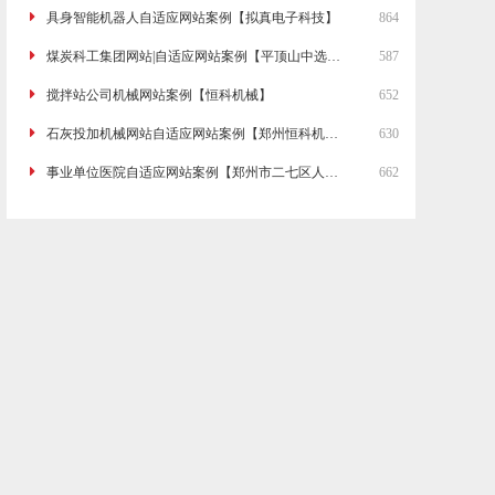
具身智能机器人自适应网站案例【拟真电子科技】
864
煤炭科工集团网站|自适应网站案例【平顶山中选自控系统有限公司】
587
搅拌站公司机械网站案例【恒科机械】
652
石灰投加机械网站自适应网站案例【郑州恒科机械有限公司】
630
事业单位医院自适应网站案例【郑州市二七区人民医院】
662