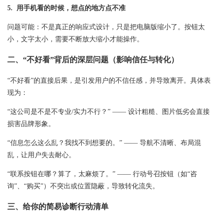
5. 用手机看的时候，想点的地方点不准
问题可能：不是真正的响应式设计，只是把电脑版缩小了。按钮太
小，文字太小，需要不断放大缩小才能操作。
二、“不好看”背后的深层问题（影响信任与转化）
“不好看”的直接后果，是引发用户的不信任感，并导致离开。具体表
现为：
“这公司是不是不专业/实力不行？” —— 设计粗糙、图片低劣会直接
损害品牌形象。
“信息怎么这么乱？我找不到想要的。” —— 导航不清晰、布局混
乱，让用户失去耐心。
“联系按钮在哪？算了，太麻烦了。” —— 行动号召按钮（如“咨
询”、“购买”）不突出或位置隐蔽，导致转化流失。
三、给你的简易诊断行动清单