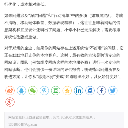
行优化，成本相对较低。
如果问题涉及“深层问题”和“行动清单”中的多项（如布局混乱、导航
不清晰、移动端体验差、数据表现糟糕），这往往意味着网站的信
息架构和底层设计逻辑出了问题。小修小补已无法解决，需要考虑
系统性改版或重做。
对于郑州的企业，如果你的网站存在上述系统性“不好看”的问题，它
正在默默地赶走你的本地客户。这时，最有效的方法是聘请专业的
网站设计团队（例如维度网络这样的本地服务商）进行一次专业的
网站诊断。他们会提供一份详细的评估报告，明确指出问题所在及
改进方案，让你从“感觉不好”变成“知道哪里不好，以及如何变好”。
网站文章纠正或建议请致电：0371-86590010 或邮箱联系：
136109548@qq.com