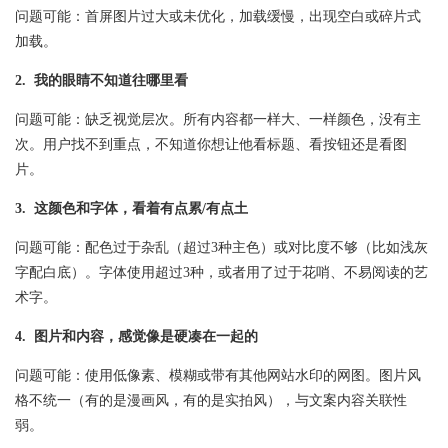
问题可能：首屏图片过大或未优化，加载缓慢，出现空白或碎片式
加载。
2. 我的眼睛不知道往哪里看
问题可能：缺乏视觉层次。所有内容都一样大、一样颜色，没有主
次。用户找不到重点，不知道你想让他看标题、看按钮还是看图
片。
3. 这颜色和字体，看着有点累/有点土
问题可能：配色过于杂乱（超过3种主色）或对比度不够（比如浅灰
字配白底）。字体使用超过3种，或者用了过于花哨、不易阅读的艺
术字。
4. 图片和内容，感觉像是硬凑在一起的
问题可能：使用低像素、模糊或带有其他网站水印的网图。图片风
格不统一（有的是漫画风，有的是实拍风），与文案内容关联性
弱。