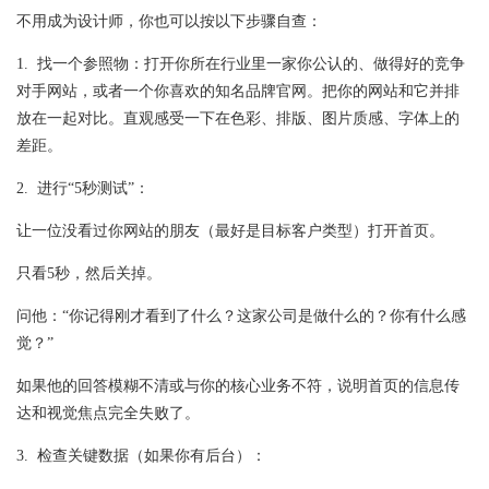
不用成为设计师，你也可以按以下步骤自查：
1. 找一个参照物：打开你所在行业里一家你公认的、做得好的竞争
对手网站，或者一个你喜欢的知名品牌官网。把你的网站和它并排
放在一起对比。直观感受一下在色彩、排版、图片质感、字体上的
差距。
2. 进行“5秒测试”：
让一位没看过你网站的朋友（最好是目标客户类型）打开首页。
只看5秒，然后关掉。
问他：“你记得刚才看到了什么？这家公司是做什么的？你有什么感
觉？”
如果他的回答模糊不清或与你的核心业务不符，说明首页的信息传
达和视觉焦点完全失败了。
3. 检查关键数据（如果你有后台）：