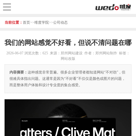
当前位置：
首页
>>
维度学院
>>
公司动态
我们的网站感觉不好看，但说不清问题在哪
2026-06-07
浏览次数：625 来源：郑州网站建设 作者：郑州网站制作 标签：
网站改版
内容摘要：
这种感觉非常普遍。很多企业管理者都知道网站“不对劲”，但
很难具体指出问题。这通常是因为“不好看”不仅仅是颜色或图片的问题，
而是整体用户体验和设计专业度的集合感受。