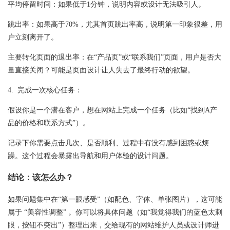
平均停留时间：如果低于1分钟，说明内容或设计无法吸引人。
跳出率：如果高于70%，尤其首页跳出率高，说明第一印象很差，用
户立刻离开了。
主要转化页面的退出率：在“产品页”或“联系我们”页面，用户是否大
量直接关闭？可能是页面设计让人失去了最终行动的欲望。
4. 完成一次核心任务：
假设你是一个潜在客户，想在网站上完成一个任务（比如“找到A产
品的价格和联系方式”）。
记录下你需要点击几次、是否顺利、过程中有没有感到困惑或烦
躁。这个过程会暴露出导航和用户体验的设计问题。
结论：该怎么办？
如果问题集中在“第一眼感受”（如配色、字体、单张图片），这可能
属于 “美容性调整” 。你可以将具体问题（如“我觉得我们的蓝色太刺
眼，按钮不突出”）整理出来，交给现有的
网站维护
人员或设计师进