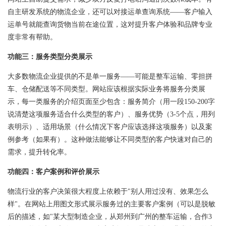
自主研发系统的物流企业，还可以对接运单查询系统——客户输入
运单号就能查询货物当前在途位置，这对提升客户体验和品牌专业
度非常有帮助。
功能三：服务类型分类展示
大多数物流企业提供的不是单一服务——可能是整车运输、零担拼
车、仓储配送等不同类型。网站应该根据实际业务将服务分类展
示，每一类服务的介绍页面至少包含：服务简介（用一段150-200字
说清楚这项服务适合什么类型的客户）、服务优势（3-5个点，用列
表明示）、适用场景（什么情况下客户应该选择这项服务）以及案
例参考（如果有）。这种做法能够让不同类型的客户快速对自己的
需求，提升转化率。
功能四：客户案例和评价展示
物流行业的客户决策很大程度上依赖于"别人用过没有、效果怎么
样"。在网站上用图文形式展示服务过的主要客户案例（可以是脱敏
后的描述，如"某大型制造企业，从郑州到广州的整车运输，合作3