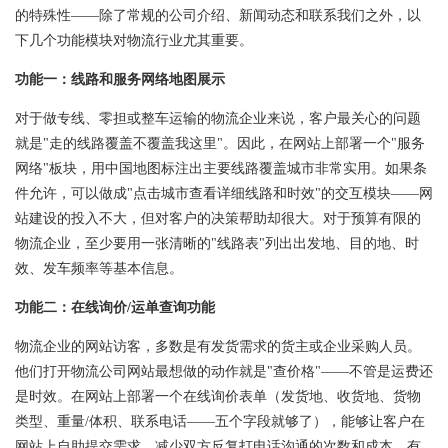
的特殊性——除了常规的公司介绍、新闻动态和联系我们之外，以
下几个功能模块对物流行业尤其重要。
功能一：线路和服务网络地图展示
对于做专线、零担或整车运输的物流企业来说，客户最关心的问题
就是"走的线路覆盖不覆盖我这里"。因此，在网站上部署一个"服务
网络"板块，用中国地图标注出主要线路覆盖城市非常实用。如果条
件允许，可以做成"点击城市查看详细线路和时效"的交互模块——网
站建设的投入不大，但对客户的决策帮助却很大。对于预算有限的
物流企业，至少要用一张清晰的"线路表"列出出发地、目的地、时
效、发车频率等基本信息。
功能二：在线询价/运单查询功能
物流企业的网站访客，多数是有发货需求的货主或企业采购人员。
他们打开物流公司网站最想做的动作就是"查价格"——不管是运费还
是时效。在网站上部署一个在线询价表单（发货地、收货地、货物
类型、重量/体积、联系电话——五个字段就够了），能够让客户在
网站上自助提交需求，减少双方反复打电话沟通的次数和成本。有