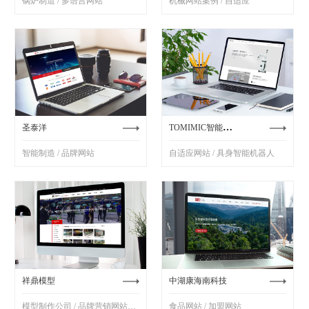
锅炉制造 / 多语言网站
机械网站案例 / 自适应
TOMIMIC智能机器人
圣泰洋
智能制造 / 品牌网站
自适应网站 / 具身智能机器人
祥鼎模型
中湖康海南科技
模型制作公司 / 品牌营销网站制作
食品网站 / 加盟网站