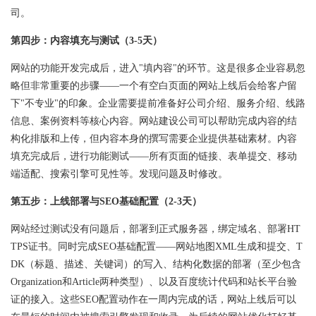
司。
第四步：内容填充与测试（3-5天）
网站的功能开发完成后，进入"填内容"的环节。这是很多企业容易忽
略但非常重要的步骤——一个有空白页面的网站上线后会给客户留
下"不专业"的印象。企业需要提前准备好公司介绍、服务介绍、线路
信息、案例资料等核心内容。网站建设公司可以帮助完成内容的结
构化排版和上传，但内容本身的撰写需要企业提供基础素材。内容
填充完成后，进行功能测试——所有页面的链接、表单提交、移动
端适配、搜索引擎可见性等。发现问题及时修改。
第五步：上线部署与SEO基础配置（2-3天）
网站经过测试没有问题后，部署到正式服务器，绑定域名、部署HT
TPS证书。同时完成SEO基础配置——网站地图XML生成和提交、T
DK（标题、描述、关键词）的写入、结构化数据的部署（至少包含
Organization和Article两种类型）、以及百度统计代码和站长平台验
证的接入。这些SEO配置动作在一周内完成的话，网站上线后可以