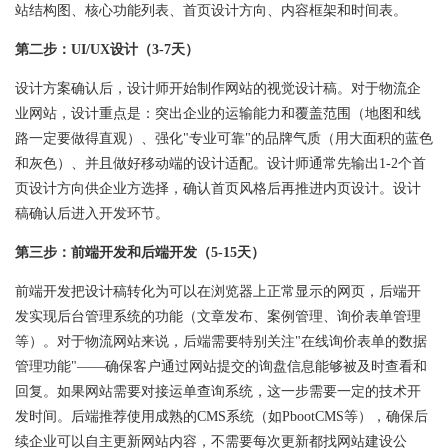
站结构图、核心功能列表、首页设计方向、内容框架和时间表。
第二步：UI/UX设计（3-7天）
设计方案确认后，设计师开始制作网站的视觉设计稿。对于物流企
业网站，设计重点是：突出企业的运输能力和覆盖范围（地图和线
路一定要做得直观）、强化"专业可靠"的品牌气质（用大面积的蓝色
和灰色）、并且做好移动端的设计适配。设计师通常先输出1-2个首
页设计方向供企业方选择，确认首页风格后再推进内页设计。设计
稿确认后进入开发环节。
第三步：前端开发和后端开发（5-15天）
前端开发把设计稿转化为可以在浏览器上正常显示的网页，后端开
发实现后台管理系统的功能（文章发布、案例管理、询价表单管理
等）。对于物流网站来说，后端需要特别关注"在线询价表单的数据
管理功能"——确保客户通过网站提交的询盘信息能够被及时查看和
回复。如果网站需要对接运单查询系统，这一步需要一定的技术开
发时间。后端推荐使用成熟的CMS系统（如PbootCMS等），确保后
续企业可以自主更新网站内容，不需要每次更新都找网站建设公