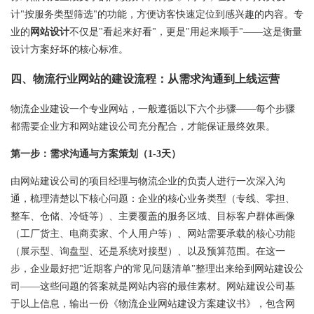
计"按服务类型筛选"的功能，方便访客快速定位到感兴趣的内容。专
业的
网站设计
不仅是"看起来好看"，更是"用起来顺手"——这是衡量
设计方案好坏的核心标准。
四、物流行业网站的建设流程：从需求沟通到上线运营
物流企业建设一个专业网站，一般遵循以下六个步骤——每个步骤
都需要企业方和网站建设公司充分配合，才能保证最终效果。
第一步：需求沟通与方案策划（1-3天）
由网站建设公司的项目经理与物流企业的负责人进行一次深入沟
通，梳理清楚以下核心问题：企业的核心业务类型（专线、零担、
整车、仓储、冷链等）、主要覆盖的服务区域、目标客户群体画像
（工厂货主、电商卖家、个人用户等）、网站需要承载的核心功能
（展示型、询盘型、还是系统对接型）、以及预算范围。在这一
步，企业最好把"近期客户的常见问题清单"整理出来给到网站建设公
司——这些问题的答案就是网站内容的最佳素材。网站建设公司基
于以上信息，输出一份《物流企业网站建设方案建议书》，包含网