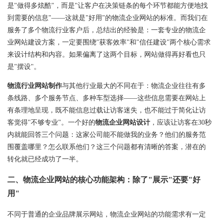
是"做得多炫酷"，而是"让客户在决策链条的每个环节都能方便地找
到需要的信息"——这就是"好用"的物流企业网站的标准。而我们在
服务了多个物流行业客户后，总结出的经验是：一套专业的物流企
业网站建设方案，一定要围绕"获客效率"和"信任建设"两个核心需求
来设计结构和内容。如果偏离了这两个目标，网站做得再好看也只
是"摆设"。
物流行业网站制作
与其他行业最大的不同在于：物流企业往往有多
条线路、多个服务节点、多种车型选择——这些信息需要在网站上
有条理地呈现，既不能信息过载让访客迷失，也不能过于简化让访
客觉得"不够专业"。一个好的
物流
企业网站设计
，应该让访客在30秒
内就能回答三个问题：这家公司能不能做我的业务？他们的服务范
围覆盖哪里？怎么联系他们？这三个问题都有清晰的答案，潜在的
转化就已经成功了一半。
二、物流企业网站的核心功能架构：除了"展示"还要"好
用"
不同于普通的企业品牌展示网站，物流企业网站的功能需求有一定