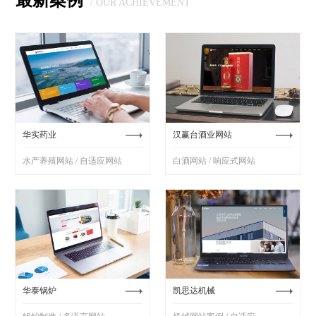
最新案例
/ OUR ACHIEVEMENT
华实药业
汉赢台酒业网站
水产养殖网站 / 自适应网站
白酒网站 / 响应式网站
华泰锅炉
凯思达机械